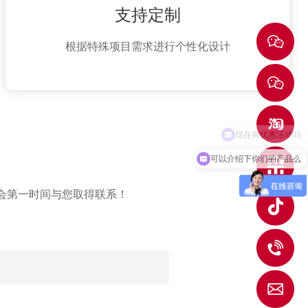
支持定制
根据特殊项目需求进行个性化设计
可以介绍下你们的产品么
会第一时间与您取得联系！
0
w