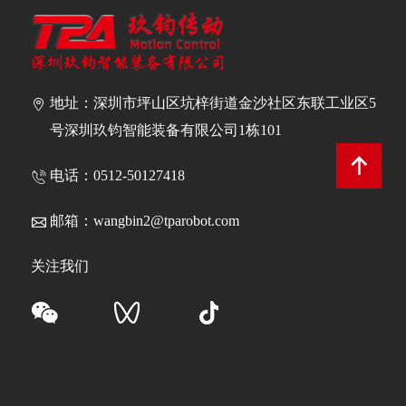
地址：深圳市坪山区坑梓街道金沙社区东联工业区5
号深圳玖钧智能装备有限公司1栋101
电话：0512-50127418
邮箱：
wangbin2@tparobot.com
关注我们