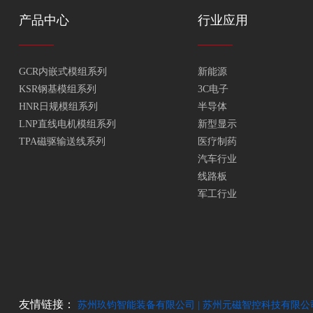
产品中心
行业应用
GCR内嵌式模组系列
新能源
KSR钢基模组系列
3C电子
HNR日规模组系列
半导体
LNP直线电机模组系列
新型显示
TPA磁驱输送线系列
医疗制药
汽车行业
线路板
军工行业
友情链接：
苏州玖钧智能装备有限公司 |
苏州元磁智控科技有限公司