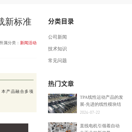
分类目录
负载新标准
公司新闻
所属分类：
新闻活动
技术知识
常见问题
热门文章
。本产品融合多项
TPA线性运动产品的发
展-先进的线性模块结
构
2024-07-22
直线电机引领着自动