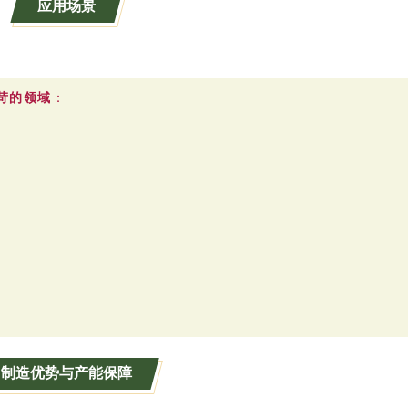
应用场景
苛的领域
：
制造优势与产能保障