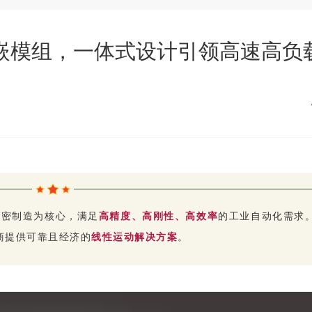
80内嵌模组，一体式设计引领高速高
精密制造为核心，满足
高精度、高刚性、高效率
的工业自动化需求
商提供可靠且经济的
线性运动解决方案
。