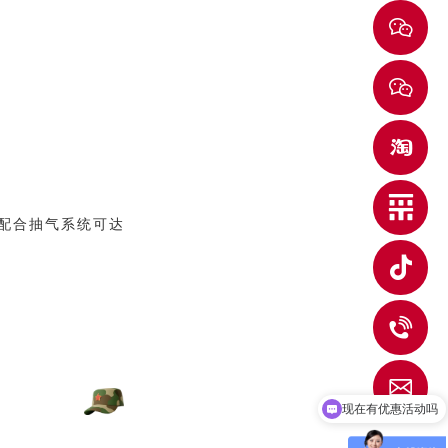
配合抽气系统可达
0
w
现在有优惠活动吗
可以介绍下你们的产品么