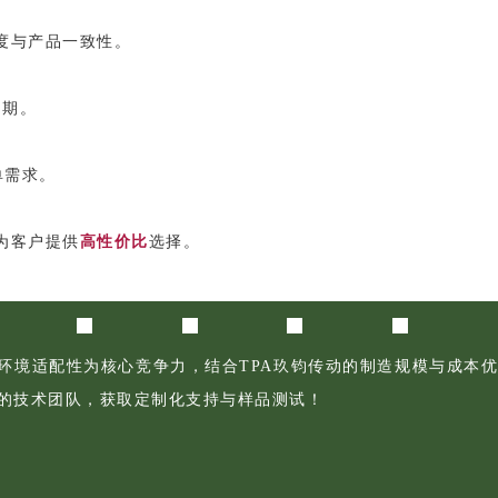
度与产品一致性。
周期。
单需求。
为客户提供
高性价比
选择。
环境适配性为核心竞争力，结合TPA玖钧传动的制造规模与成本
的技术团队，获取定制化支持与样品测试！