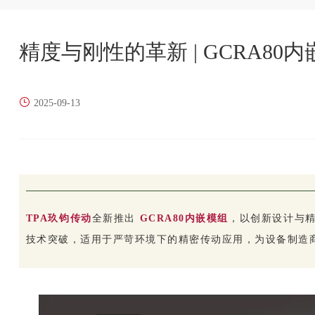
精度与刚性的革新 | GCRA
2025-09-13
TPA玖钧传动
全新推出
GCRA80内嵌模组
，以创新设计与
技术突破，适用于严苛环境下的精密传动应用，为设备制造