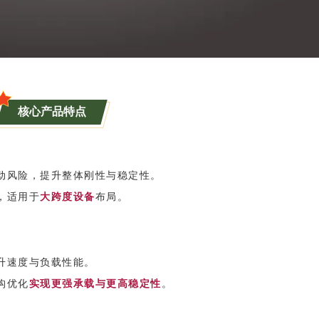
核心产品特点
动风险，提升整体刚性与稳定性。
，适用于
大跨度设备
布局。
升速度与负载性能。
构优化
实现更强承载与更高稳定性
。